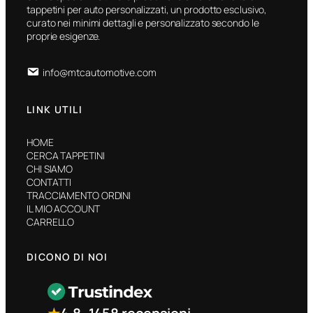
tappetini per auto personalizzati, un prodotto esclusivo,
curato nei minimi dettagli e personalizzato secondo le
proprie esigenze.
info@mtcautomotive.com
LINK UTILI
HOME
CERCA TAPPETINI
CHI SIAMO
CONTATTI
TRACCIAMENTO ORDINI
IL MIO ACCOUNT
CARRELLO
DICONO DI NOI