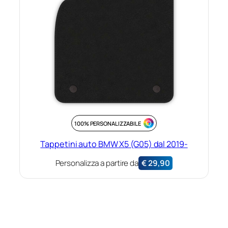
100% PERSONALIZZABILE
Tappetini auto BMW X5 (G05) dal 2019-
Personalizza a partire da
€
29,90