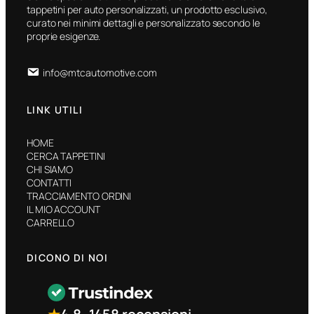
tappetini per auto personalizzati, un prodotto esclusivo,
curato nei minimi dettagli e personalizzato secondo le
proprie esigenze.
info@mtcautomotive.com
LINK UTILI
HOME
CERCA TAPPETINI
CHI SIAMO
CONTATTI
TRACCIAMENTO ORDINI
IL MIO ACCOUNT
CARRELLO
DICONO DI NOI