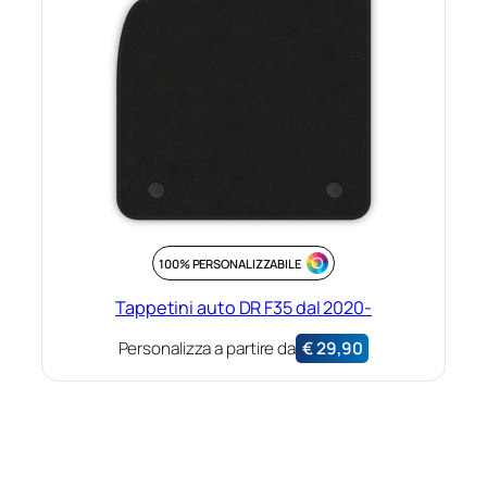
100% PERSONALIZZABILE
Tappetini auto DR F35 dal 2020-
Personalizza a partire da
€
29,90