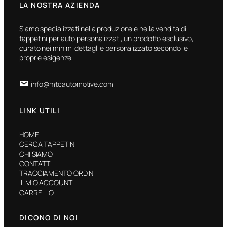
LA NOSTRA AZIENDA
Siamo specializzati nella produzione e nella vendita di
tappetini per auto personalizzati, un prodotto esclusivo,
curato nei minimi dettagli e personalizzato secondo le
proprie esigenze.
info@mtcautomotive.com
LINK UTILI
HOME
CERCA TAPPETINI
CHI SIAMO
CONTATTI
TRACCIAMENTO ORDINI
IL MIO ACCOUNT
CARRELLO
DICONO DI NOI