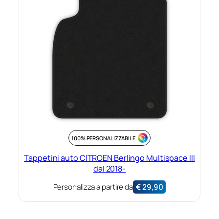
100% PERSONALIZZABILE
Tappetini auto CITROEN Berlingo Multispace III
dal 2018-
Personalizza a partire da
€
29,90