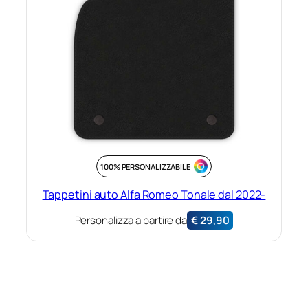
100% PERSONALIZZABILE
Tappetini auto Alfa Romeo Tonale dal 2022-
Personalizza a partire da
€
29,90