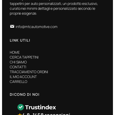
tappetini per auto personalizzati, un prodotto esclusivo,
curato nei minimi dettagli e personalizzato secondo le
proprie esigenze.
info@mtcautomotive.com
LINK UTILI
HOME
CERCA TAPPETINI
CHI SIAMO
CONTATTI
TRACCIAMENTO ORDINI
IL MIO ACCOUNT
CARRELLO
DICONO DI NOI