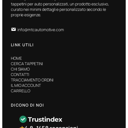
tappetini per auto personalizzati, un prodotto esclusivo,
curato nei minimi dettagli e personalizzato secondo le
proprie esigenze.
info@mtcautomotive.com
LINK UTILI
HOME
CERCA TAPPETINI
CHI SIAMO
CONTATTI
TRACCIAMENTO ORDINI
IL MIO ACCOUNT
CARRELLO
DICONO DI NOI