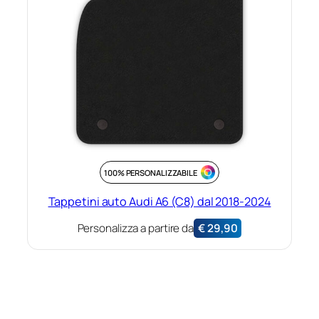
100% PERSONALIZZABILE
Tappetini auto Audi A6 (C8) dal 2018-2024
Personalizza a partire da
€
29,90