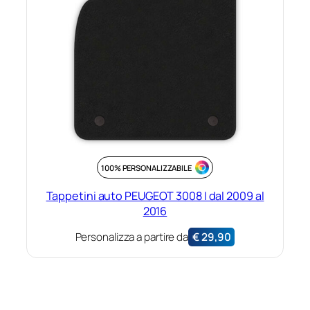
100% PERSONALIZZABILE
Tappetini auto PEUGEOT 3008 I dal 2009 al
2016
Personalizza a partire da
€
29,90