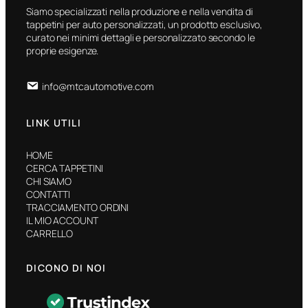
Siamo specializzati nella produzione e nella vendita di
tappetini per auto personalizzati, un prodotto esclusivo,
curato nei minimi dettagli e personalizzato secondo le
proprie esigenze.
info@mtcautomotive.com
LINK UTILI
HOME
CERCA TAPPETINI
CHI SIAMO
CONTATTI
TRACCIAMENTO ORDINI
IL MIO ACCOUNT
CARRELLO
DICONO DI NOI