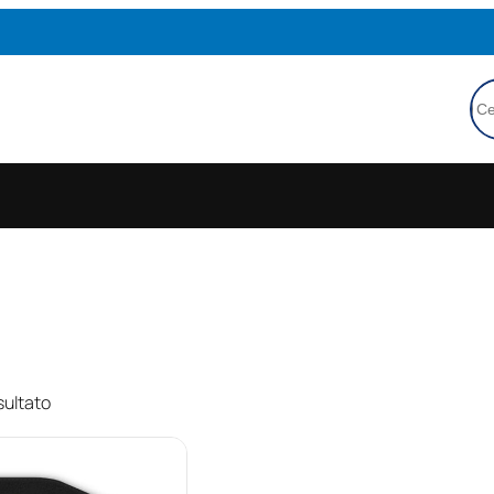
Ce
sultato