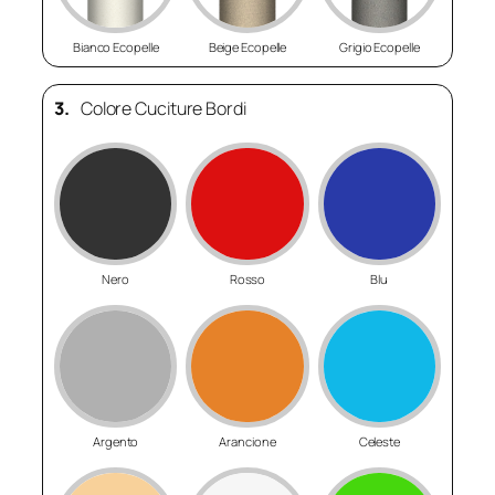
Bianco Ecopelle
Beige Ecopelle
Grigio Ecopelle
3.
Colore Cuciture Bordi
Nero
Rosso
Blu
Argento
Arancione
Celeste