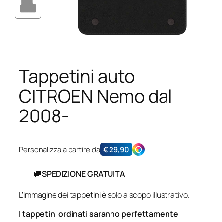
Tappetini auto
CITROEN Nemo dal
2008-
Personalizza a partire da
€
29,90
🚚
SPEDIZIONE GRATUITA
L’immagine dei tappetini è solo a scopo illustrativo.
I tappetini ordinati saranno perfettamente