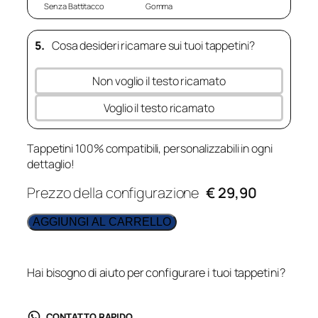
Senza Battitacco
Gomma
5.
Cosa desideri ricamare sui tuoi tappetini?
Non voglio il testo ricamato
Voglio il testo ricamato
Tappetini 100% compatibili, personalizzabili in ogni
dettaglio!
Prezzo della configurazione
€ 29,90
AGGIUNGI AL CARRELLO
Hai bisogno di aiuto per configurare i tuoi tappetini?
CONTATTO RAPIDO