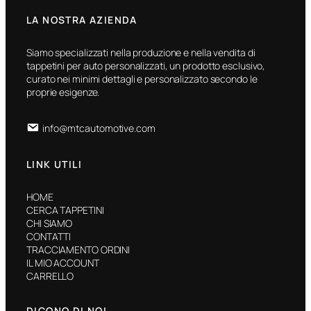
LA NOSTRA AZIENDA
Siamo specializzati nella produzione e nella vendita di
tappetini per auto personalizzati, un prodotto esclusivo,
curato nei minimi dettagli e personalizzato secondo le
proprie esigenze.
info@mtcautomotive.com
LINK UTILI
HOME
CERCA TAPPETINI
CHI SIAMO
CONTATTI
TRACCIAMENTO ORDINI
IL MIO ACCOUNT
CARRELLO
DICONO DI NOI