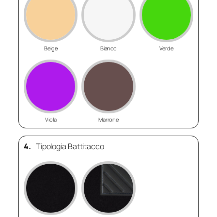
Beige
Bianco
Verde
Viola
Marrone
4.
Tipologia Battitacco