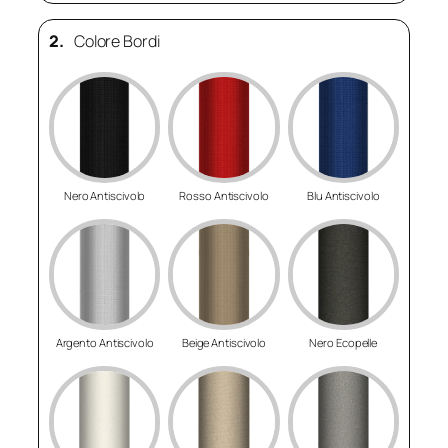
2.
Colore Bordi
Nero Antiscivolo
Rosso Antiscivolo
Blu Antiscivolo
Argento Antiscivolo
Beige Antiscivolo
Nero Ecopelle