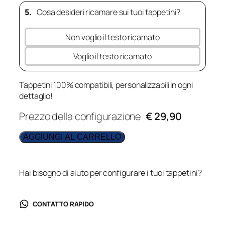
5.
Cosa desideri ricamare sui tuoi tappetini?
Non voglio il testo ricamato
Voglio il testo ricamato
Tappetini 100% compatibili, personalizzabili in ogni
dettaglio!
Prezzo della configurazione
€ 29,90
AGGIUNGI AL CARRELLO
Hai bisogno di aiuto per configurare i tuoi tappetini?
CONTATTO RAPIDO