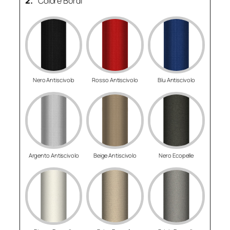
2.
Colore Bordi
Nero Antiscivolo
Rosso Antiscivolo
Blu Antiscivolo
Argento Antiscivolo
Beige Antiscivolo
Nero Ecopelle