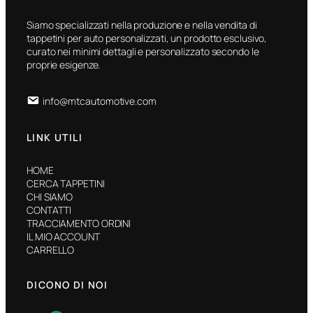
Siamo specializzati nella produzione e nella vendita di
tappetini per auto personalizzati, un prodotto esclusivo,
curato nei minimi dettagli e personalizzato secondo le
proprie esigenze.
info@mtcautomotive.com
LINK UTILI
HOME
CERCA TAPPETINI
CHI SIAMO
CONTATTI
TRACCIAMENTO ORDINI
IL MIO ACCOUNT
CARRELLO
DICONO DI NOI