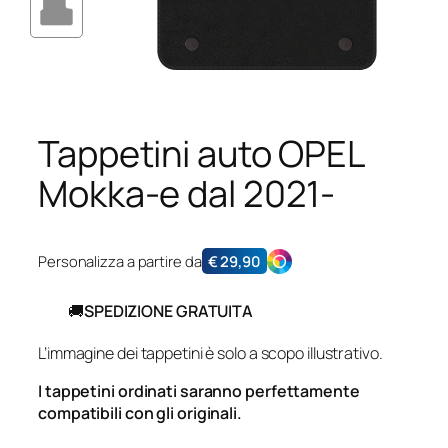
Tappetini auto OPEL
Mokka-e dal 2021-
Personalizza a partire da
€
29,90
🚚
SPEDIZIONE GRATUITA
L’immagine dei tappetini è solo a scopo illustrativo.
I tappetini ordinati saranno perfettamente
compatibili con gli originali.