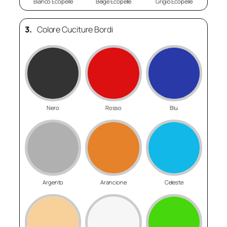
Bianco Ecopelle
Beige Ecopelle
Grigio Ecopelle
3.
Colore Cuciture Bordi
Nero
Rosso
Blu
Argento
Arancione
Celeste