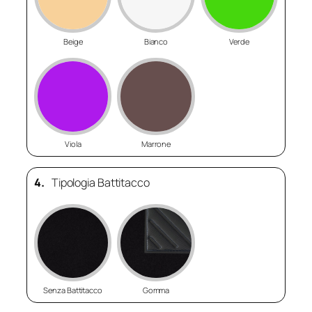
Beige
Bianco
Verde
Viola
Marrone
4.
Tipologia Battitacco
Senza Battitacco
Gomma