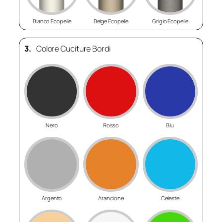
Bianco Ecopelle
Beige Ecopelle
Grigio Ecopelle
3.
Colore Cuciture Bordi
Nero
Rosso
Blu
Argento
Arancione
Celeste