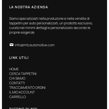
LA NOSTRA AZIENDA
Siamo specializzati nella produzione e nella vendita di
tappetini per auto personalizzati, un prodotto esclusivo,
curato nei minimi dettagli e personalizzato secondo le
proprie esigenze.
info@mtcautomotive.com
LINK UTILI
HOME
CERCA TAPPETINI
CHI SIAMO
CONTATTI
TRACCIAMENTO ORDINI
IL MIO ACCOUNT
CARRELLO
DICONO DI NOI