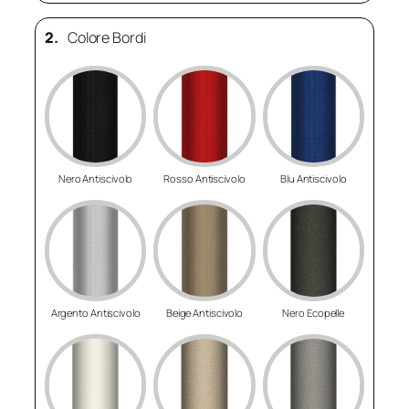
2.
Colore Bordi
Nero Antiscivolo
Rosso Antiscivolo
Blu Antiscivolo
Argento Antiscivolo
Beige Antiscivolo
Nero Ecopelle