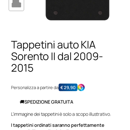
Tappetini auto KIA
Sorento II dal 2009-
2015
Personalizza a partire da
€
29,90
🚚
SPEDIZIONE GRATUITA
L’immagine dei tappetini è solo a scopo illustrativo.
I tappetini ordinati saranno perfettamente