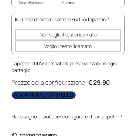
Senza Battitacco
Gomma
5.
Cosa desideri ricamare sui tuoi tappetini?
Non voglio il testo ricamato
Voglio il testo ricamato
Tappetini 100% compatibili, personalizzabili in ogni
dettaglio!
Prezzo della configurazione
€ 29,90
AGGIUNGI AL CARRELLO
Hai bisogno di aiuto per configurare i tuoi tappetini?
CONTATTO RAPIDO