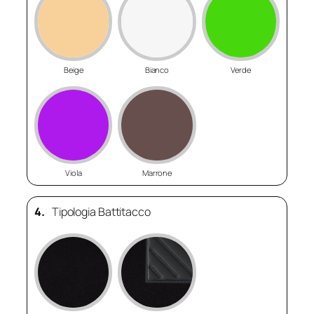
Beige
Bianco
Verde
Viola
Marrone
4.
Tipologia Battitacco