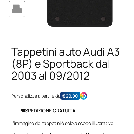
Tappetini auto Audi A3
(8P) e Sportback dal
2003 al 09/2012
Personalizza a partire da
€
29,90
🚚
SPEDIZIONE GRATUITA
L’immagine dei tappetini è solo a scopo illustrativo.