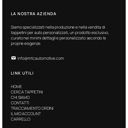
LA NOSTRA AZIENDA
Siamo specializzati nella produzione e nella vendita di
tappetini per auto personalizzati, un prodotto esclusivo,
curato nei minimi dettagli e personalizzato secondo le
proprie esigenze.
info@mtcautomotive.com
LINK UTILI
HOME
CERCA TAPPETINI
CHI SIAMO
CONTATTI
TRACCIAMENTO ORDINI
IL MIO ACCOUNT
CARRELLO