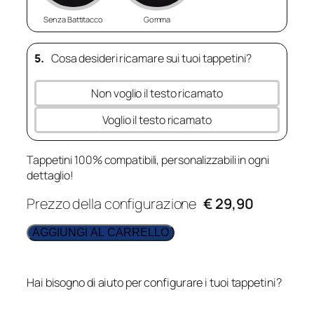
Senza Battitacco
Gomma
5.
Cosa desideri ricamare sui tuoi tappetini?
Non voglio il testo ricamato
Voglio il testo ricamato
Tappetini 100% compatibili, personalizzabili in ogni
dettaglio!
Prezzo della configurazione
€ 29,90
AGGIUNGI AL CARRELLO
Hai bisogno di aiuto per configurare i tuoi tappetini?