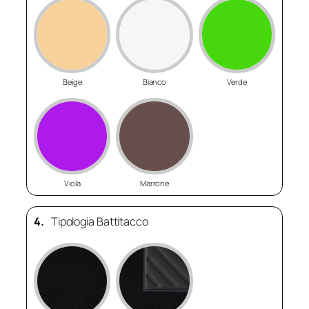
Beige
Bianco
Verde
Viola
Marrone
4.
Tipologia Battitacco