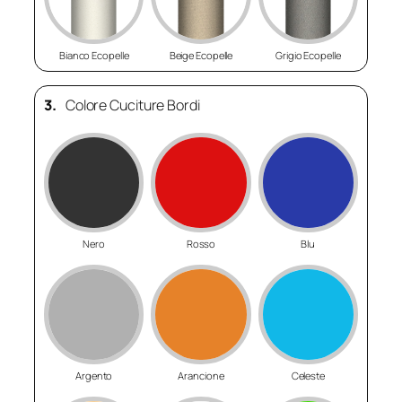
Bianco Ecopelle
Beige Ecopelle
Grigio Ecopelle
3.
Colore Cuciture Bordi
Nero
Rosso
Blu
Argento
Arancione
Celeste