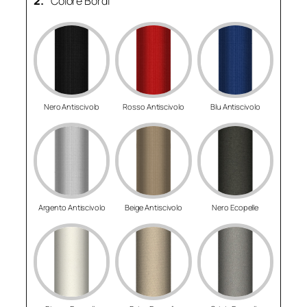
2.
Colore Bordi
Nero Antiscivolo
Rosso Antiscivolo
Blu Antiscivolo
Argento Antiscivolo
Beige Antiscivolo
Nero Ecopelle