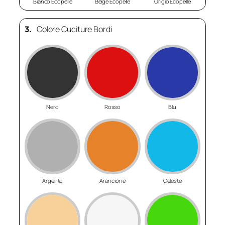
Bianco Ecopelle
Beige Ecopelle
Grigio Ecopelle
3.
Colore Cuciture Bordi
Nero
Rosso
Blu
Argento
Arancione
Celeste