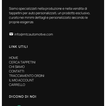
Siamo specializzati nella produzione e nella vendita di
tappetini per auto personalizzati, un prodotto esclusivo,
curato nei minimi dettagli e personalizzato secondo le
proprie esigenze.
info@mtcautomotive.com
LINK UTILI
HOME
CERCA TAPPETINI
CHI SIAMO
CONTATTI
TRACCIAMENTO ORDINI
IL MIO ACCOUNT
CARRELLO
DICONO DI NOI