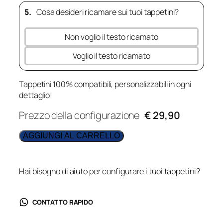
5.
Cosa desideri ricamare sui tuoi tappetini?
Non voglio il testo ricamato
Voglio il testo ricamato
Tappetini 100% compatibili, personalizzabili in ogni
dettaglio!
Prezzo della configurazione
€ 29,90
AGGIUNGI AL CARRELLO
Hai bisogno di aiuto per configurare i tuoi tappetini?
CONTATTO RAPIDO