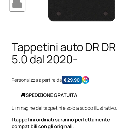
Tappetini auto DR DR
5.0 dal 2020-
Personalizza a partire da
€
29,90
🚚
SPEDIZIONE GRATUITA
L’immagine dei tappetini è solo a scopo illustrativo.
I tappetini ordinati saranno perfettamente
compatibili con gli originali.