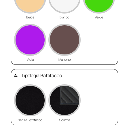
Beige
Bianco
Verde
Viola
Marrone
4.
Tipologia Battitacco
Senza Battitacco
Gomma