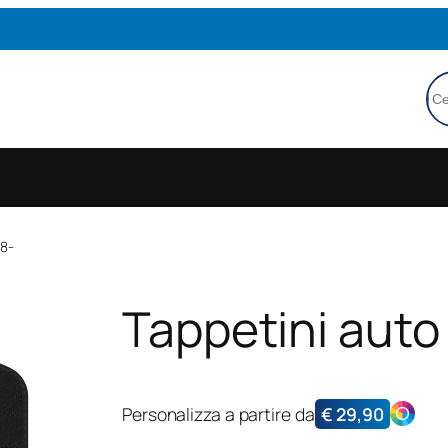
Ce
18-
Tappetini auto
Personalizza a partire da
€
29,90