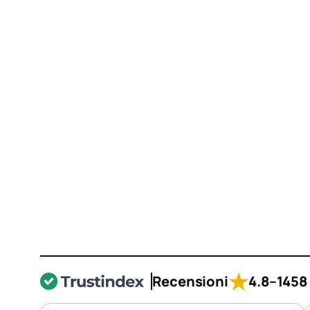
★
Recensioni
4.8
–
1458 