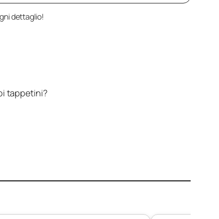
gni dettaglio!
oi tappetini?