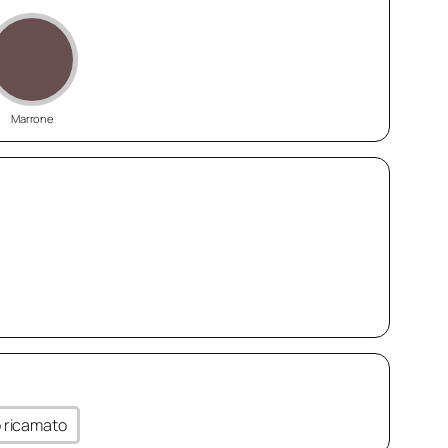
Marrone
to ricamato