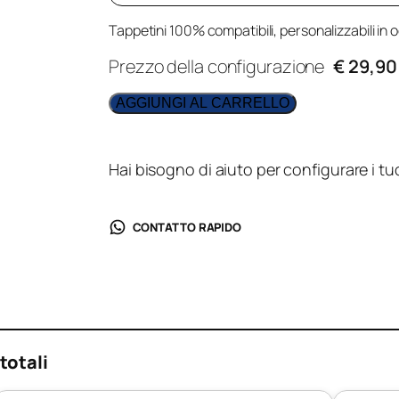
Tappetini 100% compatibili, personalizzabili in o
Prezzo della configurazione
€ 29,90
AGGIUNGI AL CARRELLO
Hai bisogno di aiuto per configurare i tu
CONTATTO RAPIDO
totali