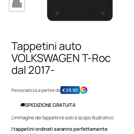
Tappetini auto
VOLKSWAGEN T-Roc
dal 2017-
Personalizza a partire da
€
29,90
🚚
SPEDIZIONE GRATUITA
L’immagine dei tappetini è solo a scopo illustrativo.
I tappetini ordinati saranno perfettamente