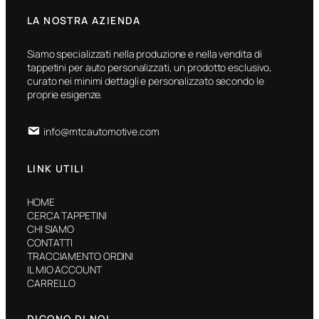
LA NOSTRA AZIENDA
Siamo specializzati nella produzione e nella vendita di
tappetini per auto personalizzati, un prodotto esclusivo,
curato nei minimi dettagli e personalizzato secondo le
proprie esigenze.
info@mtcautomotive.com
LINK UTILI
HOME
CERCA TAPPETINI
CHI SIAMO
CONTATTI
TRACCIAMENTO ORDINI
IL MIO ACCOUNT
CARRELLO
DICONO DI NOI