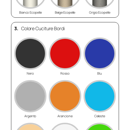
Bianco Ecopelle
Beige Ecopelle
Grigio Ecopelle
3.
Colore Cuciture Bordi
Nero
Rosso
Blu
Argento
Arancione
Celeste