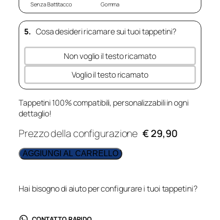
Senza Battitacco
Gomma
5.
Cosa desideri ricamare sui tuoi tappetini?
Non voglio il testo ricamato
Voglio il testo ricamato
Tappetini 100% compatibili, personalizzabili in ogni
dettaglio!
Prezzo della configurazione
€ 29,90
AGGIUNGI AL CARRELLO
Hai bisogno di aiuto per configurare i tuoi tappetini?
CONTATTO RAPIDO