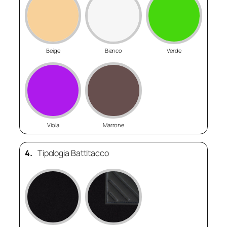
Beige
Bianco
Verde
Viola
Marrone
4.
Tipologia Battitacco