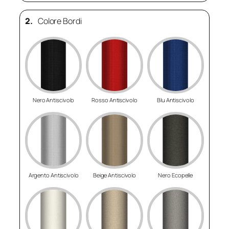
2.
Colore Bordi
Nero Antiscivolo
Rosso Antiscivolo
Blu Antiscivolo
Argento Antiscivolo
Beige Antiscivolo
Nero Ecopelle