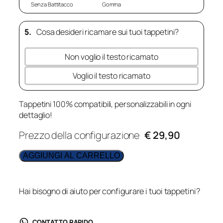
Senza Battitacco
Gomma
5.
Cosa desideri ricamare sui tuoi tappetini?
Non voglio il testo ricamato
Voglio il testo ricamato
Tappetini 100% compatibili, personalizzabili in ogni
dettaglio!
Prezzo della configurazione
€ 29,90
AGGIUNGI AL CARRELLO
Hai bisogno di aiuto per configurare i tuoi tappetini?
CONTATTO RAPIDO