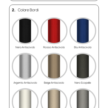
2.
Colore Bordi
Nero Antiscivolo
Rosso Antiscivolo
Blu Antiscivolo
Argento Antiscivolo
Beige Antiscivolo
Nero Ecopelle