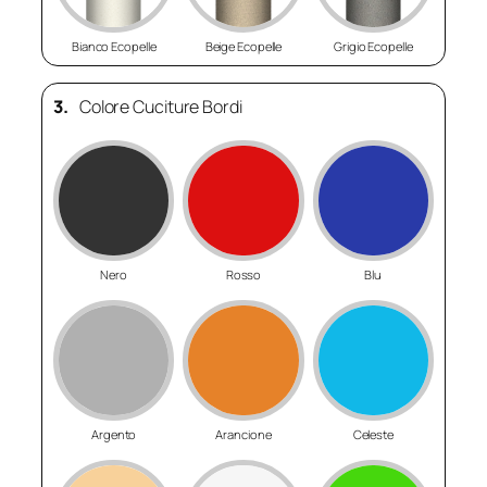
Bianco Ecopelle
Beige Ecopelle
Grigio Ecopelle
3.
Colore Cuciture Bordi
Nero
Rosso
Blu
Argento
Arancione
Celeste