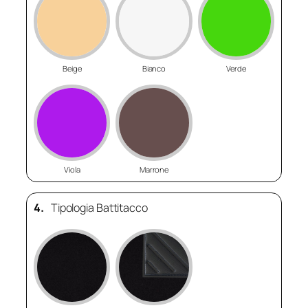
Beige
Bianco
Verde
Viola
Marrone
4.
Tipologia Battitacco