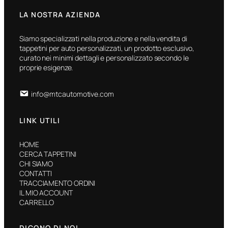
LA NOSTRA AZIENDA
Siamo specializzati nella produzione e nella vendita di
tappetini per auto personalizzati, un prodotto esclusivo,
curato nei minimi dettagli e personalizzato secondo le
proprie esigenze.
info@mtcautomotive.com
LINK UTILI
HOME
CERCA TAPPETINI
CHI SIAMO
CONTATTI
TRACCIAMENTO ORDINI
IL MIO ACCOUNT
CARRELLO
DICONO DI NOI