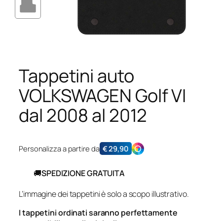
Tappetini auto
VOLKSWAGEN Golf VI
dal 2008 al 2012
Personalizza a partire da
€
29,90
🚚
SPEDIZIONE GRATUITA
L’immagine dei tappetini è solo a scopo illustrativo.
I tappetini ordinati saranno perfettamente