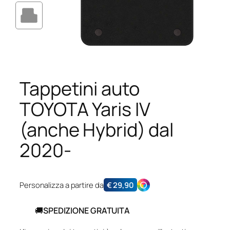
Tappetini auto
TOYOTA Yaris IV
(anche Hybrid) dal
2020-
Personalizza a partire da
€
29,90
🚚
SPEDIZIONE GRATUITA