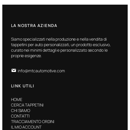
LA NOSTRA AZIENDA
Siamo specializzati nella produzione e nella vendita di
tappetini per auto personalizzati, un prodotto esclusivo,
curato nei minimi dettagli e personalizzato secondo le
proprie esigenze.
info@mtcautomotive.com
LINK UTILI
HOME
CERCA TAPPETINI
CHI SIAMO
CONTATTI
TRACCIAMENTO ORDINI
IL MIO ACCOUNT