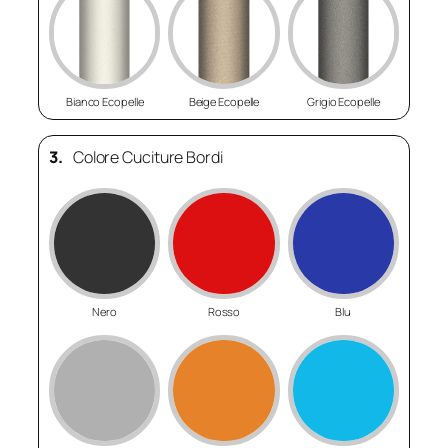
Bianco Ecopelle
Beige Ecopelle
Grigio Ecopelle
3.
Colore Cuciture Bordi
Nero
Rosso
Blu