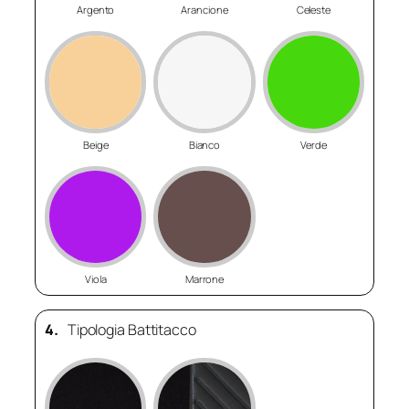
Argento
Arancione
Celeste
Beige
Bianco
Verde
Viola
Marrone
4.
Tipologia Battitacco