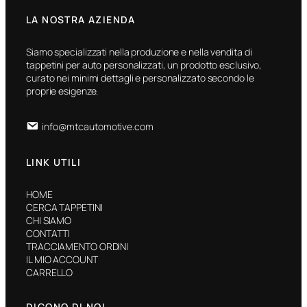
LA NOSTRA AZIENDA
Siamo specializzati nella produzione e nella vendita di
tappetini per auto personalizzati, un prodotto esclusivo,
curato nei minimi dettagli e personalizzato secondo le
proprie esigenze.
info@mtcautomotive.com
LINK UTILI
HOME
CERCA TAPPETINI
CHI SIAMO
CONTATTI
TRACCIAMENTO ORDINI
IL MIO ACCOUNT
CARRELLO
DICONO DI NOI