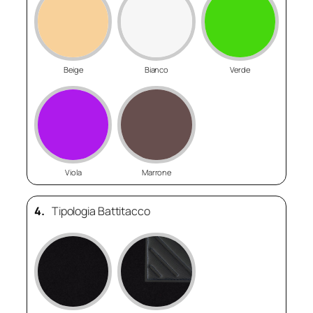
Beige
Bianco
Verde
Viola
Marrone
4.
Tipologia Battitacco