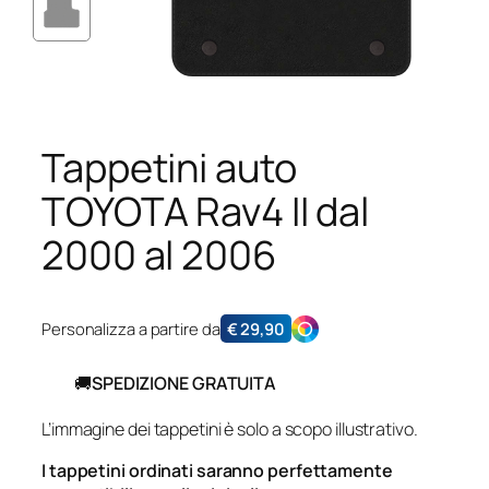
Tappetini auto
TOYOTA Rav4 II dal
2000 al 2006
Personalizza a partire da
€
29,90
🚚
SPEDIZIONE GRATUITA
L’immagine dei tappetini è solo a scopo illustrativo.
I tappetini ordinati saranno perfettamente