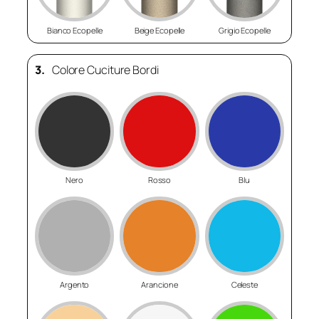
Bianco Ecopelle
Beige Ecopelle
Grigio Ecopelle
3.
Colore Cuciture Bordi
Nero
Rosso
Blu
Argento
Arancione
Celeste