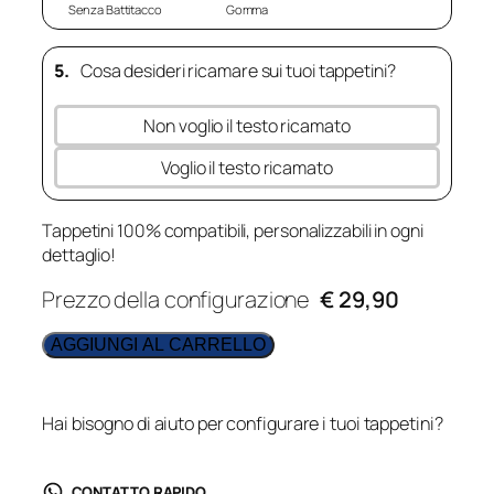
Senza Battitacco
Gomma
5.
Cosa desideri ricamare sui tuoi tappetini?
Non voglio il testo ricamato
Voglio il testo ricamato
Tappetini 100% compatibili, personalizzabili in ogni
dettaglio!
Prezzo della configurazione
€ 29,90
AGGIUNGI AL CARRELLO
Hai bisogno di aiuto per configurare i tuoi tappetini?
CONTATTO RAPIDO