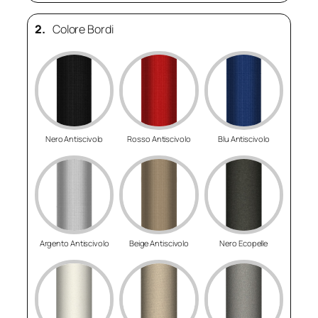
2.
Colore Bordi
Nero Antiscivolo
Rosso Antiscivolo
Blu Antiscivolo
Argento Antiscivolo
Beige Antiscivolo
Nero Ecopelle