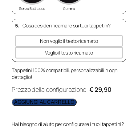
Senza Battitacco
Gomma
5.
Cosa desideri ricamare sui tuoi tappetini?
Non voglio il testo ricamato
Voglio il testo ricamato
Tappetini 100% compatibili, personalizzabili in ogni
dettaglio!
Prezzo della configurazione
€ 29,90
AGGIUNGI AL CARRELLO
Hai bisogno di aiuto per configurare i tuoi tappetini?