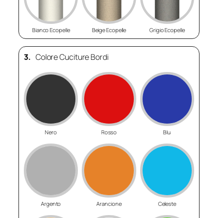
Bianco Ecopelle
Beige Ecopelle
Grigio Ecopelle
3.
Colore Cuciture Bordi
Nero
Rosso
Blu
Argento
Arancione
Celeste