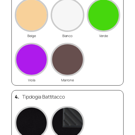
Beige
Bianco
Verde
Viola
Marrone
4.
Tipologia Battitacco