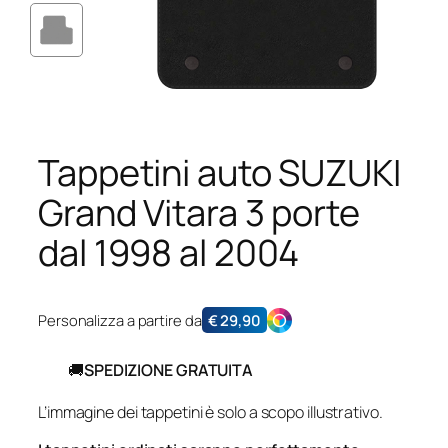
Tappetini auto SUZUKI
Grand Vitara 3 porte
dal 1998 al 2004
Personalizza a partire da
€
29,90
🚚
SPEDIZIONE GRATUITA
L’immagine dei tappetini è solo a scopo illustrativo.