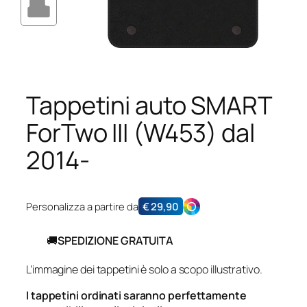
Tappetini auto SMART
ForTwo III (W453) dal
2014-
Personalizza a partire da
€
29,90
🚚
SPEDIZIONE GRATUITA
L’immagine dei tappetini è solo a scopo illustrativo.
I tappetini ordinati saranno perfettamente