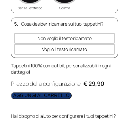
Senza Battitacco
Gomma
5.
Cosa desideri ricamare sui tuoi tappetini?
Non voglio il testo ricamato
Voglio il testo ricamato
Tappetini 100% compatibili, personalizzabili in ogni
dettaglio!
Prezzo della configurazione
€ 29,90
AGGIUNGI AL CARRELLO
Hai bisogno di aiuto per configurare i tuoi tappetini?