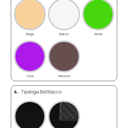
Beige
Bianco
Verde
Viola
Marrone
4.
Tipologia Battitacco