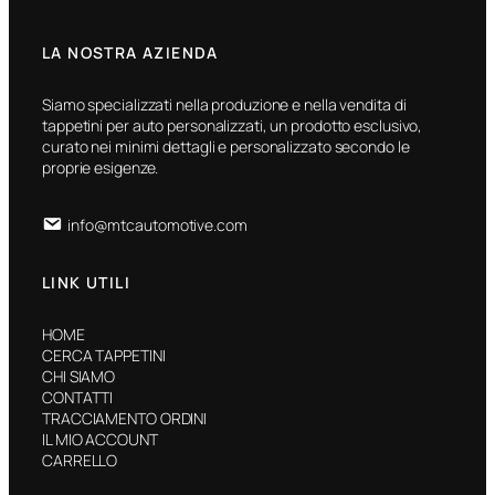
LA NOSTRA AZIENDA
Siamo specializzati nella produzione e nella vendita di
tappetini per auto personalizzati, un prodotto esclusivo,
curato nei minimi dettagli e personalizzato secondo le
proprie esigenze.
info@mtcautomotive.com
LINK UTILI
HOME
CERCA TAPPETINI
CHI SIAMO
CONTATTI
TRACCIAMENTO ORDINI
IL MIO ACCOUNT
CARRELLO