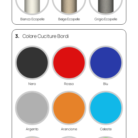
Bianco Ecopelle
Beige Ecopelle
Grigio Ecopelle
3.
Colore Cuciture Bordi
Nero
Rosso
Blu
Argento
Arancione
Celeste