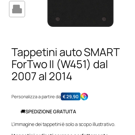
Tappetini auto SMART
ForTwo II (W451) dal
2007 al 2014
Personalizza a partire da
€
29,90
🚚
SPEDIZIONE GRATUITA
L’immagine dei tappetini è solo a scopo illustrativo.