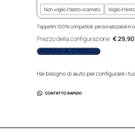
Non voglio il testo ricamato
Voglio il tes
Tappetini 100% compatibili, personalizzabili in o
Prezzo della configurazione
€ 29,90
AGGIUNGI AL CARRELLO
Hai bisogno di aiuto per configurare i tu
CONTATTO RAPIDO