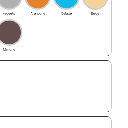
Argento
Arancione
Celeste
Beige
Marrone