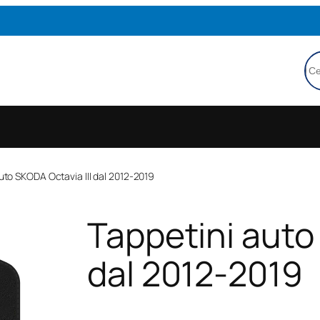
Ce
uto SKODA Octavia III dal 2012-2019
Tappetini auto
dal 2012-2019