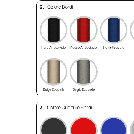
2.
Colore Bordi
Nero Antiscivolo
Rosso Antiscivolo
Blu Antiscivolo
Beige Ecopelle
Grigio Ecopelle
3.
Colore Cuciture Bordi