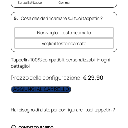
Senza Battitacco
Gomma
5.
Cosa desideri ricamare sui tuoi tappetini?
Non voglio il testo ricamato
Voglio il testo ricamato
Tappetini 100% compatibili, personalizzabili in ogni
dettaglio!
Prezzo della configurazione
€ 29,90
AGGIUNGI AL CARRELLO
Hai bisogno di aiuto per configurare i tuoi tappetini?
CONTATTO RAPIDO