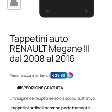
Tappetini auto
RENAULT Megane III
dal 2008 al 2016
Personalizza a partire da
€
29,90
🚚
SPEDIZIONE GRATUITA
L’immagine dei tappetini è solo a scopo illustrativo.
I tappetini ordinati saranno perfettamente