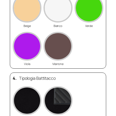
Beige
Bianco
Verde
Viola
Marrone
4.
Tipologia Battitacco