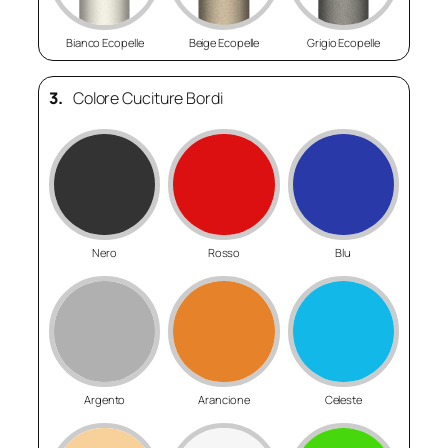
Bianco Ecopelle
Beige Ecopelle
Grigio Ecopelle
3.
Colore Cuciture Bordi
Nero
Rosso
Blu
Argento
Arancione
Celeste