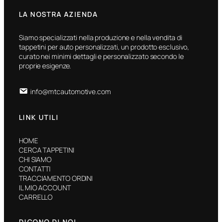
LA NOSTRA AZIENDA
Siamo specializzati nella produzione e nella vendita di
tappetini per auto personalizzati, un prodotto esclusivo,
curato nei minimi dettagli e personalizzato secondo le
proprie esigenze.
info@mtcautomotive.com
LINK UTILI
HOME
CERCA TAPPETINI
CHI SIAMO
CONTATTI
TRACCIAMENTO ORDINI
IL MIO ACCOUNT
CARRELLO
DICONO DI NOI