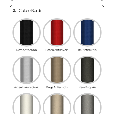
2.
Colore Bordi
Nero Antiscivolo
Rosso Antiscivolo
Blu Antiscivolo
Argento Antiscivolo
Beige Antiscivolo
Nero Ecopelle