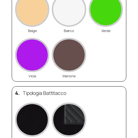
Beige
Bianco
Verde
Viola
Marrone
4.
Tipologia Battitacco