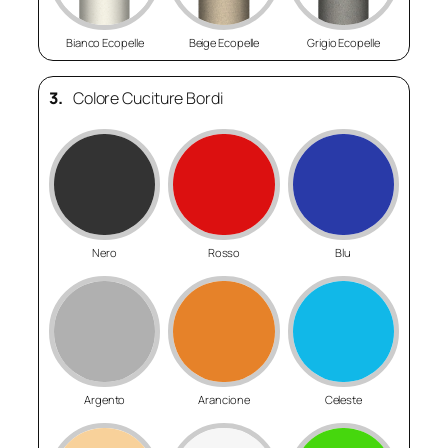
Bianco Ecopelle
Beige Ecopelle
Grigio Ecopelle
3.
Colore Cuciture Bordi
Nero
Rosso
Blu
Argento
Arancione
Celeste