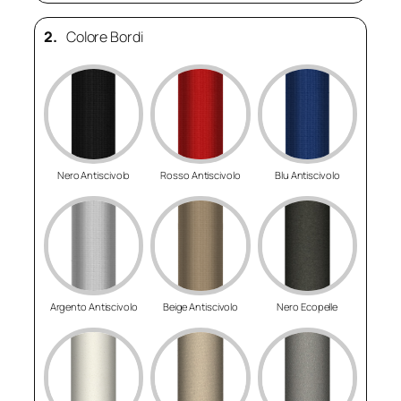
2.
Colore Bordi
Nero Antiscivolo
Rosso Antiscivolo
Blu Antiscivolo
Argento Antiscivolo
Beige Antiscivolo
Nero Ecopelle