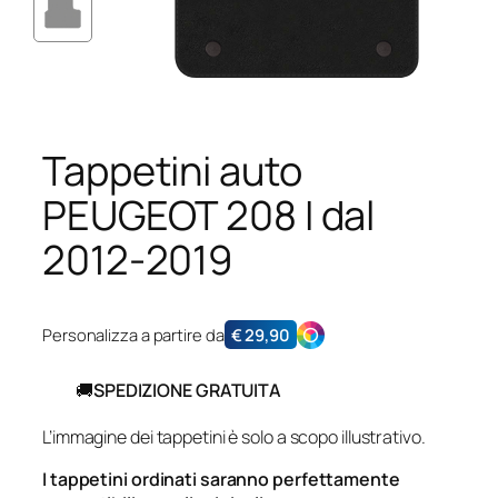
Tappetini auto
PEUGEOT 208 I dal
2012-2019
Personalizza a partire da
€
29,90
🚚
SPEDIZIONE GRATUITA
L’immagine dei tappetini è solo a scopo illustrativo.
I tappetini ordinati saranno perfettamente