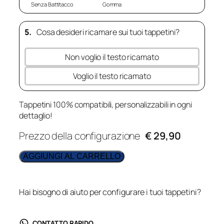
Senza Battitacco
Gomma
5.
Cosa desideri ricamare sui tuoi tappetini?
Non voglio il testo ricamato
Voglio il testo ricamato
Tappetini 100% compatibili, personalizzabili in ogni
dettaglio!
Prezzo della configurazione
€ 29,90
AGGIUNGI AL CARRELLO
Hai bisogno di aiuto per configurare i tuoi tappetini?
CONTATTO RAPIDO