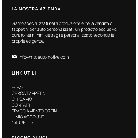
LA NOSTRA AZIENDA
Siamo specializzati nella produzione e nella vendita di
tappetini per auto personalizzati, un prodotto esclusivo,
curato nei minimi dettagli e personalizzato secondo le
proprie esigenze.
info@mtcautomotive.com
LINK UTILI
HOME
CERCA TAPPETINI
CHI SIAMO
CONTATTI
TRACCIAMENTO ORDINI
IL MIO ACCOUNT
CARRELLO
DICONO DI NOI