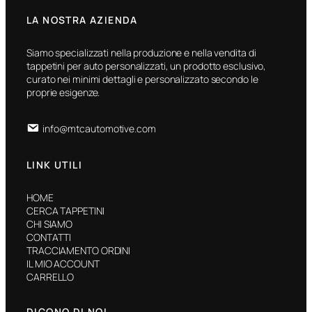
LA NOSTRA AZIENDA
Siamo specializzati nella produzione e nella vendita di
tappetini per auto personalizzati, un prodotto esclusivo,
curato nei minimi dettagli e personalizzato secondo le
proprie esigenze.
info@mtcautomotive.com
LINK UTILI
HOME
CERCA TAPPETINI
CHI SIAMO
CONTATTI
TRACCIAMENTO ORDINI
IL MIO ACCOUNT
CARRELLO
DICONO DI NOI