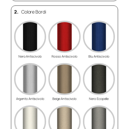
2.
Colore Bordi
Nero Antiscivolo
Rosso Antiscivolo
Blu Antiscivolo
Argento Antiscivolo
Beige Antiscivolo
Nero Ecopelle