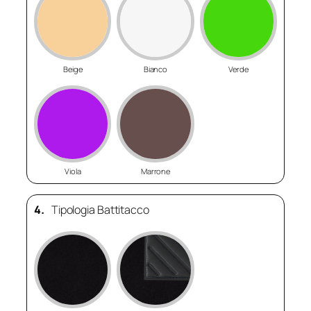
Beige
Bianco
Verde
Viola
Marrone
4.
Tipologia Battitacco