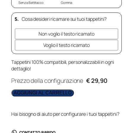
Senza Battitacco
Gomma
5.
Cosa desideri ricamare sui tuoi tappetini?
Non voglio il testo ricamato
Voglio il testo ricamato
Tappetini 100% compatibili, personalizzabili in ogni
dettaglio!
Prezzo della configurazione
€ 29,90
AGGIUNGI AL CARRELLO
Hai bisogno di aiuto per configurare i tuoi tappetini?
CONTATTO RAPIDO