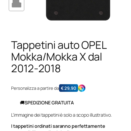
Tappetini auto OPEL
Mokka/Mokka X dal
2012-2018
Personalizza a partire da
€
29,90
🚚
SPEDIZIONE GRATUITA
L’immagine dei tappetini è solo a scopo illustrativo.
I tappetini ordinati saranno perfettamente