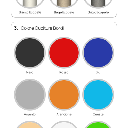
Bianco Ecopelle
Beige Ecopelle
Grigio Ecopelle
3.
Colore Cuciture Bordi
Nero
Rosso
Blu
Argento
Arancione
Celeste