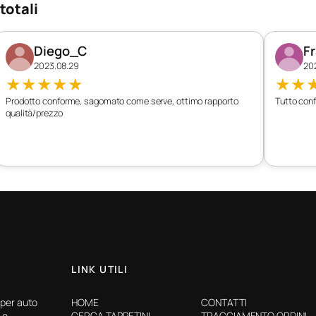
totali
Diego_C
F
2023.08.29
20
★
★
★
★
★
★
★
Prodotto conforme, sagomato come serve, ottimo rapporto
Tutto conf
qualità/prezzo
LINK UTILI
 per auto
HOME
CONTATTI
 e
CERCA TAPPETINI
TRACCIAMENTO ORDINI