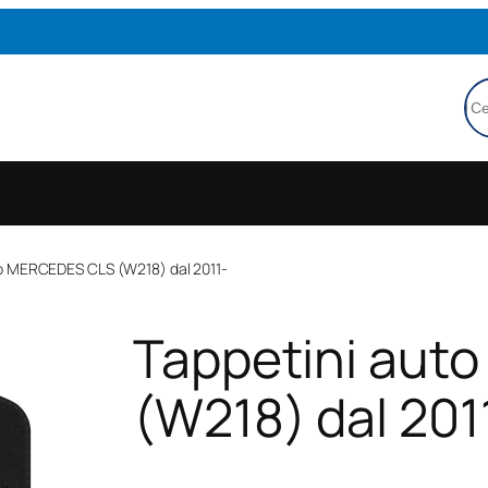
Ce
to MERCEDES CLS (W218) dal 2011-
Tappetini aut
(W218) dal 201