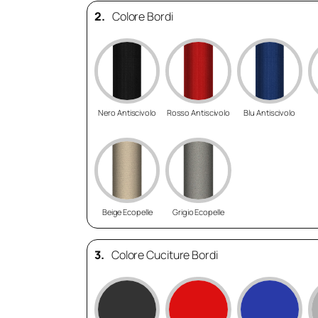
2.
Colore Bordi
Nero Antiscivolo
Rosso Antiscivolo
Blu Antiscivolo
Beige Ecopelle
Grigio Ecopelle
3.
Colore Cuciture Bordi