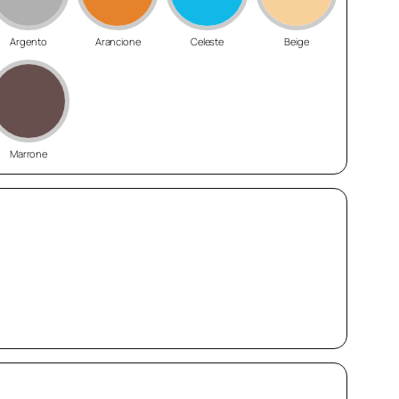
Argento
Arancione
Celeste
Beige
Marrone