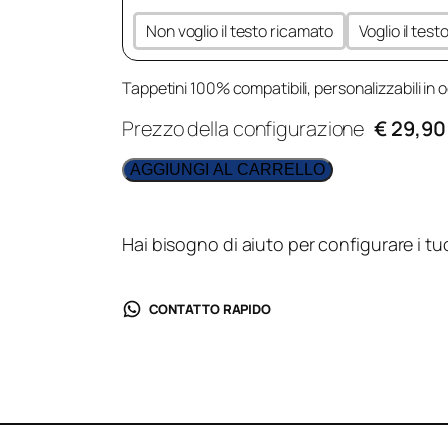
Non voglio il testo ricamato
Voglio il tes
Tappetini 100% compatibili, personalizzabili in o
Prezzo della configurazione
€ 29,90
AGGIUNGI AL CARRELLO
Hai bisogno di aiuto per configurare i tu
CONTATTO RAPIDO