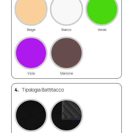
Beige
Bianco
Verde
Viola
Marrone
4.
Tipologia Battitacco