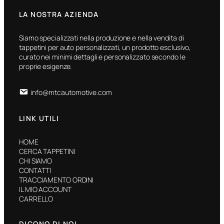
LA NOSTRA AZIENDA
Siamo specializzati nella produzione e nella vendita di
tappetini per auto personalizzati, un prodotto esclusivo,
curato nei minimi dettagli e personalizzato secondo le
proprie esigenze.
info@mtcautomotive.com
LINK UTILI
HOME
CERCA TAPPETINI
CHI SIAMO
CONTATTI
TRACCIAMENTO ORDINI
IL MIO ACCOUNT
CARRELLO
DICONO DI NOI