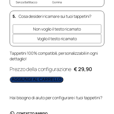
Senza Battitacco
Gomma
5.
Cosa desideri ricamare sui tuoi tappetini?
Non voglio il testo ricamato
Voglio il testo ricamato
Tappetini 100% compatibili, personalizzabili in ogni
dettaglio!
Prezzo della configurazione
€ 29,90
AGGIUNGI AL CARRELLO
Hai bisogno di aiuto per configurare i tuoi tappetini?
CONTATTO RAPIDO