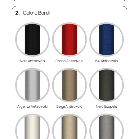
2.
Colore Bordi
Nero Antiscivolo
Rosso Antiscivolo
Blu Antiscivolo
Argento Antiscivolo
Beige Antiscivolo
Nero Ecopelle