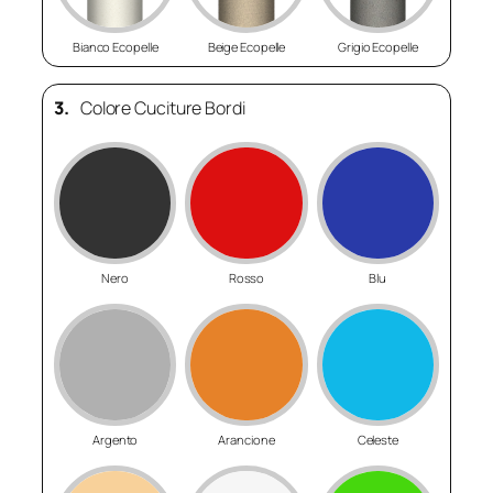
Bianco Ecopelle
Beige Ecopelle
Grigio Ecopelle
3.
Colore Cuciture Bordi
Nero
Rosso
Blu
Argento
Arancione
Celeste