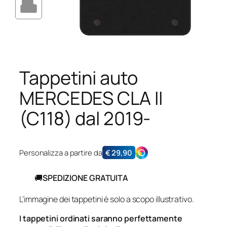
Tappetini auto
MERCEDES CLA II
(C118) dal 2019-
Personalizza a partire da
€
29,90
🚚
SPEDIZIONE GRATUITA
L’immagine dei tappetini è solo a scopo illustrativo.
I tappetini ordinati saranno perfettamente