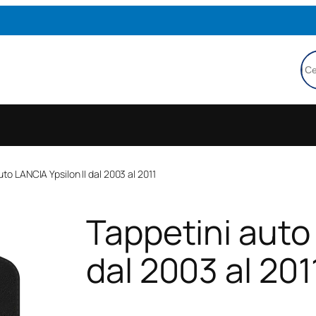
Ce
uto LANCIA Ypsilon II dal 2003 al 2011
Tappetini auto 
dal 2003 al 201