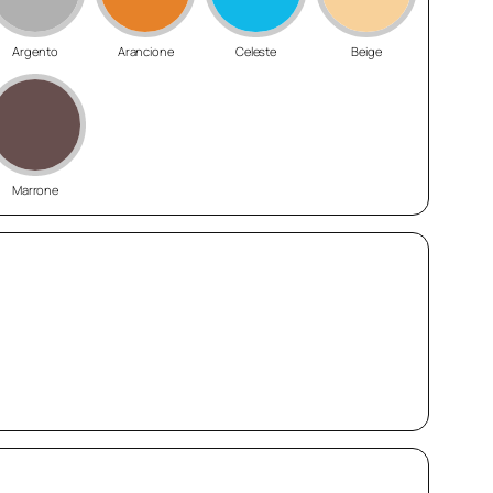
Argento
Arancione
Celeste
Beige
Marrone