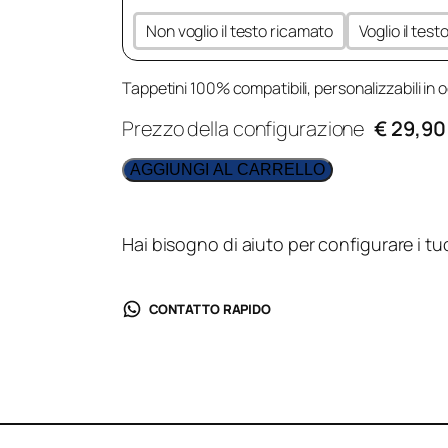
Non voglio il testo ricamato
Voglio il tes
Tappetini 100% compatibili, personalizzabili in o
Prezzo della configurazione
€ 29,90
AGGIUNGI AL CARRELLO
Hai bisogno di aiuto per configurare i tu
CONTATTO RAPIDO