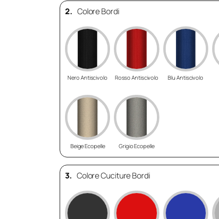
2.
Colore Bordi
Nero Antiscivolo
Rosso Antiscivolo
Blu Antiscivolo
Beige Ecopelle
Grigio Ecopelle
3.
Colore Cuciture Bordi