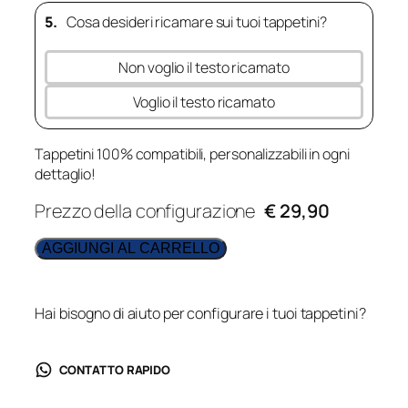
5.
Cosa desideri ricamare sui tuoi tappetini?
Non voglio il testo ricamato
Voglio il testo ricamato
Tappetini 100% compatibili, personalizzabili in ogni
dettaglio!
Prezzo della configurazione
€ 29,90
AGGIUNGI AL CARRELLO
Hai bisogno di aiuto per configurare i tuoi tappetini?
CONTATTO RAPIDO