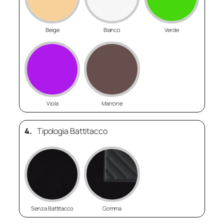
Beige
Bianco
Verde
Viola
Marrone
4.
Tipologia Battitacco
Senza Battitacco
Gomma