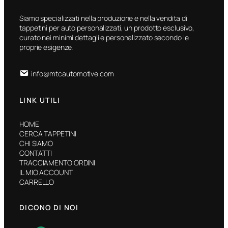
Siamo specializzati nella produzione e nella vendita di
tappetini per auto personalizzati, un prodotto esclusivo,
curato nei minimi dettagli e personalizzato secondo le
proprie esigenze.
info@mtcautomotive.com
LINK UTILI
HOME
CERCA TAPPETINI
CHI SIAMO
CONTATTI
TRACCIAMENTO ORDINI
IL MIO ACCOUNT
CARRELLO
DICONO DI NOI