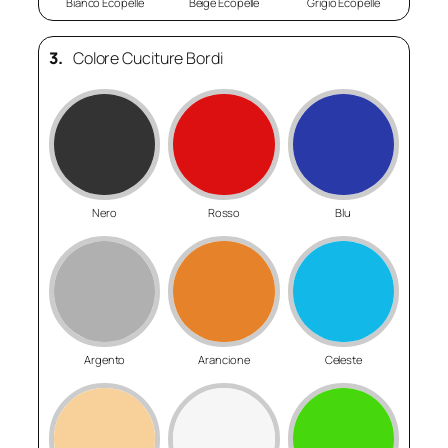
Bianco Ecopelle
Beige Ecopelle
Grigio Ecopelle
3.
Colore Cuciture Bordi
Nero
Rosso
Blu
Argento
Arancione
Celeste