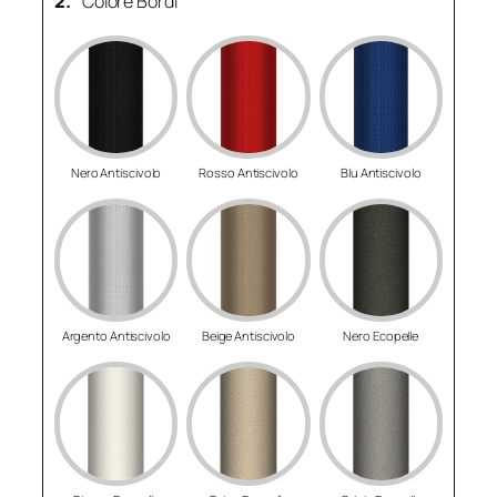
2.
Colore Bordi
Nero Antiscivolo
Rosso Antiscivolo
Blu Antiscivolo
Argento Antiscivolo
Beige Antiscivolo
Nero Ecopelle