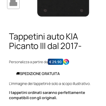
Tappetini auto KIA
Picanto III dal 2017-
Personalizza a partire da
€
29,90
🚚
SPEDIZIONE GRATUITA
L’immagine dei tappetini è solo a scopo illustrativo.
I tappetini ordinati saranno perfettamente
compatibili con gli originali.