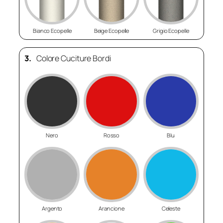
Bianco Ecopelle
Beige Ecopelle
Grigio Ecopelle
3.
Colore Cuciture Bordi
Nero
Rosso
Blu
Argento
Arancione
Celeste