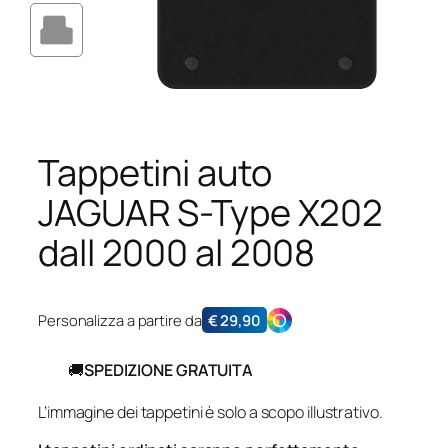
Tappetini auto
JAGUAR S-Type X202
dall 2000 al 2008
Personalizza a partire da
€
29,90
🚚
SPEDIZIONE GRATUITA
L’immagine dei tappetini è solo a scopo illustrativo.