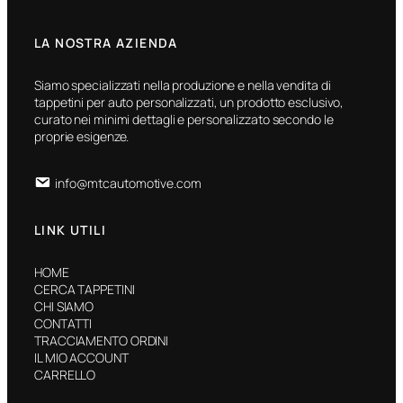
LA NOSTRA AZIENDA
Siamo specializzati nella produzione e nella vendita di
tappetini per auto personalizzati, un prodotto esclusivo,
curato nei minimi dettagli e personalizzato secondo le
proprie esigenze.
info@mtcautomotive.com
LINK UTILI
HOME
CERCA TAPPETINI
CHI SIAMO
CONTATTI
TRACCIAMENTO ORDINI
IL MIO ACCOUNT
CARRELLO