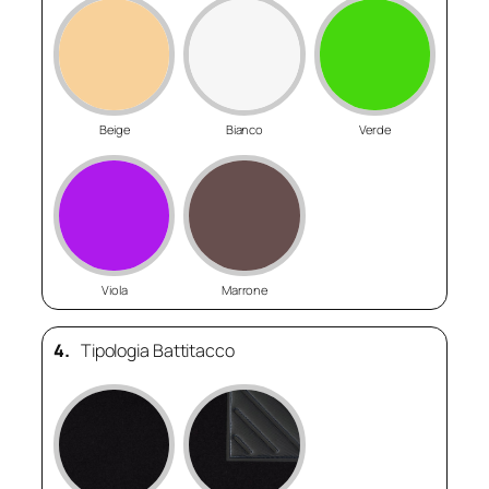
Beige
Bianco
Verde
Viola
Marrone
4.
Tipologia Battitacco