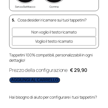
Senza Battitacco
Gomma
5.
Cosa desideri ricamare sui tuoi tappetini?
Non voglio il testo ricamato
Voglio il testo ricamato
Tappetini 100% compatibili, personalizzabili in ogni
dettaglio!
Prezzo della configurazione
€ 29,90
AGGIUNGI AL CARRELLO
Hai bisogno di aiuto per configurare i tuoi tappetini?