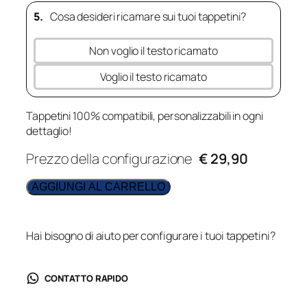
5.
Cosa desideri ricamare sui tuoi tappetini?
Non voglio il testo ricamato
Voglio il testo ricamato
Tappetini 100% compatibili, personalizzabili in ogni
dettaglio!
Prezzo della configurazione
€ 29,90
AGGIUNGI AL CARRELLO
Hai bisogno di aiuto per configurare i tuoi tappetini?
CONTATTO RAPIDO