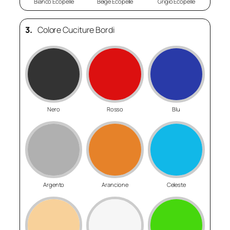
Bianco Ecopelle
Beige Ecopelle
Grigio Ecopelle
3.
Colore Cuciture Bordi
Nero
Rosso
Blu
Argento
Arancione
Celeste