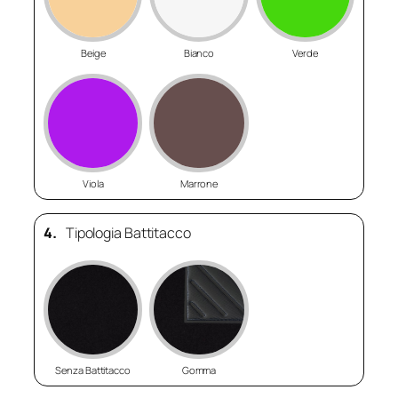
Beige
Bianco
Verde
Viola
Marrone
4.
Tipologia Battitacco
Senza Battitacco
Gomma