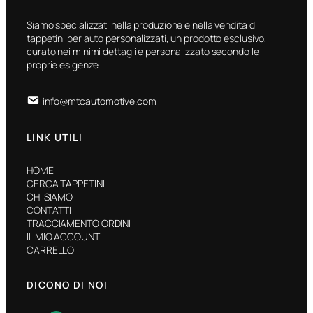
Siamo specializzati nella produzione e nella vendita di
tappetini per auto personalizzati, un prodotto esclusivo,
curato nei minimi dettagli e personalizzato secondo le
proprie esigenze.
info@mtcautomotive.com
LINK UTILI
HOME
CERCA TAPPETINI
CHI SIAMO
CONTATTI
TRACCIAMENTO ORDINI
IL MIO ACCOUNT
CARRELLO
DICONO DI NOI