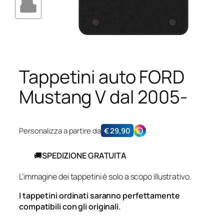
Tappetini auto FORD
Mustang V dal 2005-
Personalizza a partire da
€
29,90
🚚
SPEDIZIONE GRATUITA
L’immagine dei tappetini è solo a scopo illustrativo.
I tappetini ordinati saranno perfettamente
compatibili con gli originali.