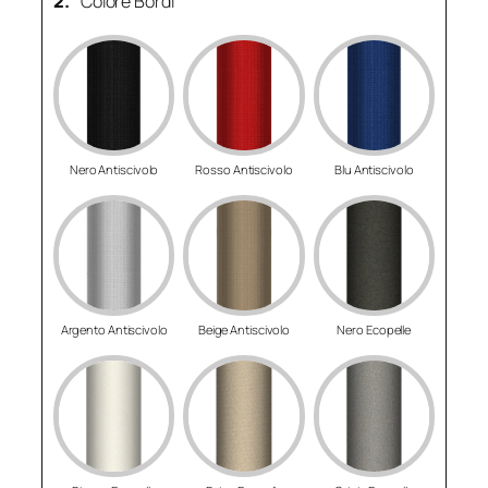
2.
Colore Bordi
Nero Antiscivolo
Rosso Antiscivolo
Blu Antiscivolo
Argento Antiscivolo
Beige Antiscivolo
Nero Ecopelle