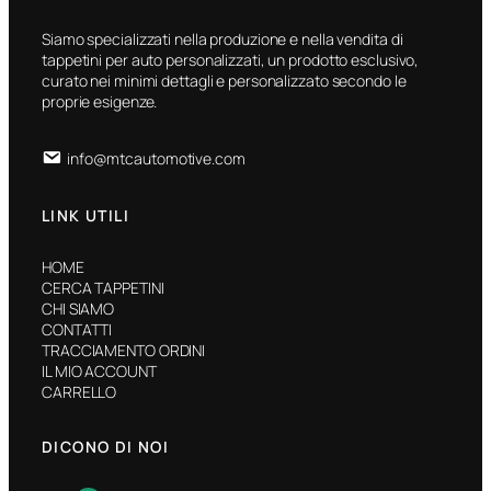
Siamo specializzati nella produzione e nella vendita di
tappetini per auto personalizzati, un prodotto esclusivo,
curato nei minimi dettagli e personalizzato secondo le
proprie esigenze.
info@mtcautomotive.com
LINK UTILI
HOME
CERCA TAPPETINI
CHI SIAMO
CONTATTI
TRACCIAMENTO ORDINI
IL MIO ACCOUNT
CARRELLO
DICONO DI NOI