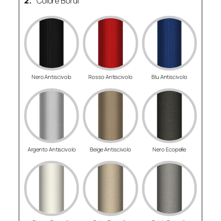
2.
Colore Bordi
Nero Antiscivolo
Rosso Antiscivolo
Blu Antiscivolo
Argento Antiscivolo
Beige Antiscivolo
Nero Ecopelle