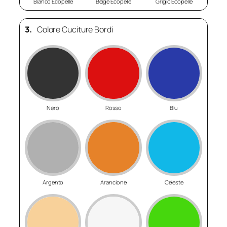
Bianco Ecopelle
Beige Ecopelle
Grigio Ecopelle
3.
Colore Cuciture Bordi
Nero
Rosso
Blu
Argento
Arancione
Celeste