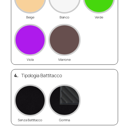
Beige
Bianco
Verde
Viola
Marrone
4.
Tipologia Battitacco
Senza Battitacco
Gomma