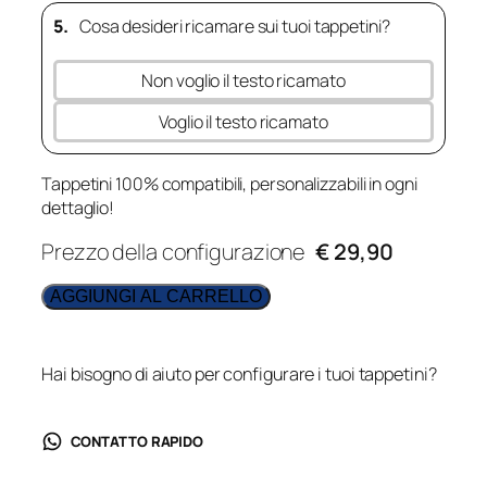
5.
Cosa desideri ricamare sui tuoi tappetini?
Non voglio il testo ricamato
Voglio il testo ricamato
Tappetini 100% compatibili, personalizzabili in ogni
dettaglio!
Prezzo della configurazione
€ 29,90
AGGIUNGI AL CARRELLO
Hai bisogno di aiuto per configurare i tuoi tappetini?
CONTATTO RAPIDO