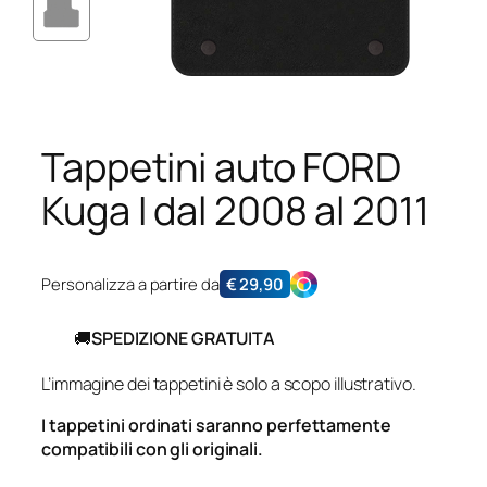
Tappetini auto FORD
Kuga I dal 2008 al 2011
Personalizza a partire da
€
29,90
🚚
SPEDIZIONE GRATUITA
L’immagine dei tappetini è solo a scopo illustrativo.
I tappetini ordinati saranno perfettamente
compatibili con gli originali.