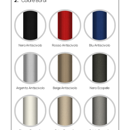
2.
Colore Bordi
Nero Antiscivolo
Rosso Antiscivolo
Blu Antiscivolo
Argento Antiscivolo
Beige Antiscivolo
Nero Ecopelle