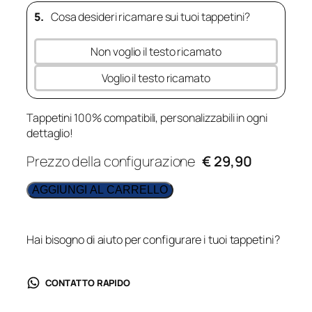
5.
Cosa desideri ricamare sui tuoi tappetini?
Non voglio il testo ricamato
Voglio il testo ricamato
Tappetini 100% compatibili, personalizzabili in ogni
dettaglio!
Prezzo della configurazione
€ 29,90
AGGIUNGI AL CARRELLO
Hai bisogno di aiuto per configurare i tuoi tappetini?
CONTATTO RAPIDO