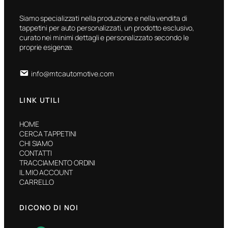
Siamo specializzati nella produzione e nella vendita di
tappetini per auto personalizzati, un prodotto esclusivo,
curato nei minimi dettagli e personalizzato secondo le
proprie esigenze.
info@mtcautomotive.com
LINK UTILI
HOME
CERCA TAPPETINI
CHI SIAMO
CONTATTI
TRACCIAMENTO ORDINI
IL MIO ACCOUNT
CARRELLO
DICONO DI NOI