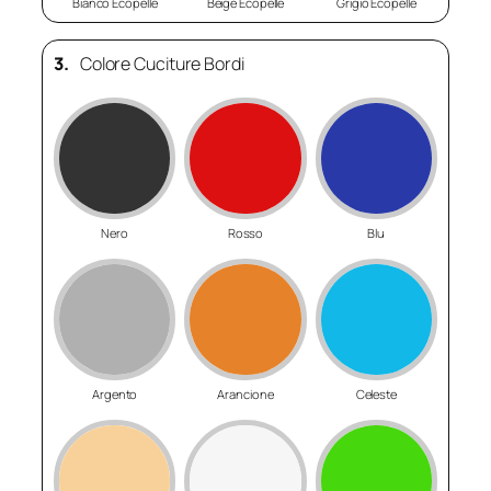
Bianco Ecopelle
Beige Ecopelle
Grigio Ecopelle
3.
Colore Cuciture Bordi
Nero
Rosso
Blu
Argento
Arancione
Celeste