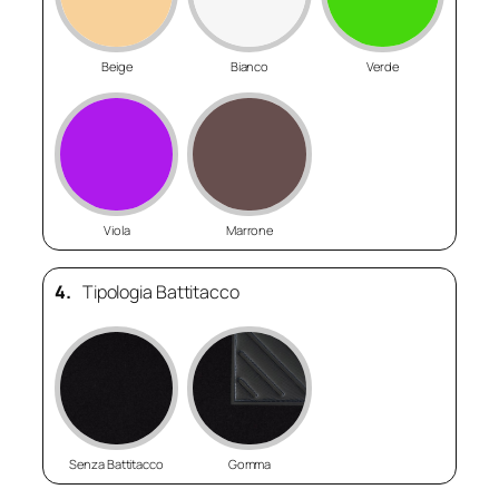
Beige
Bianco
Verde
Viola
Marrone
4.
Tipologia Battitacco
Senza Battitacco
Gomma