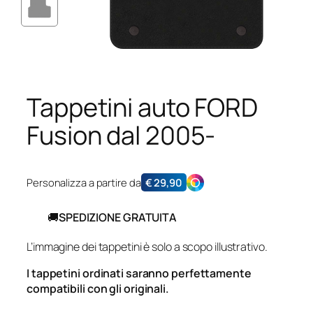
Tappetini auto FORD
Fusion dal 2005-
Personalizza a partire da
€
29,90
🚚
SPEDIZIONE GRATUITA
L’immagine dei tappetini è solo a scopo illustrativo.
I tappetini ordinati saranno perfettamente
compatibili con gli originali.