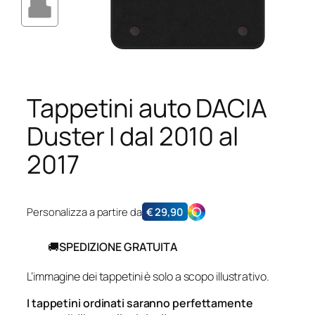
Tappetini auto DACIA
Duster I dal 2010 al
2017
Personalizza a partire da
€
29,90
🚚
SPEDIZIONE GRATUITA
L’immagine dei tappetini è solo a scopo illustrativo.
I tappetini ordinati saranno perfettamente