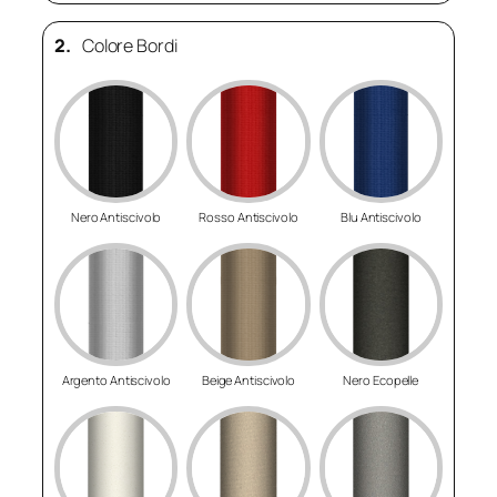
2.
Colore Bordi
Nero Antiscivolo
Rosso Antiscivolo
Blu Antiscivolo
Argento Antiscivolo
Beige Antiscivolo
Nero Ecopelle