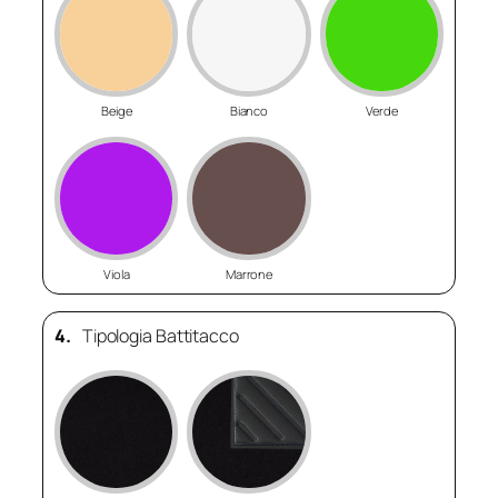
Beige
Bianco
Verde
Viola
Marrone
4.
Tipologia Battitacco