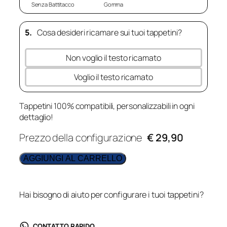
Senza Battitacco
Gomma
5.
Cosa desideri ricamare sui tuoi tappetini?
Non voglio il testo ricamato
Voglio il testo ricamato
Tappetini 100% compatibili, personalizzabili in ogni
dettaglio!
Prezzo della configurazione
€ 29,90
AGGIUNGI AL CARRELLO
Hai bisogno di aiuto per configurare i tuoi tappetini?
CONTATTO RAPIDO