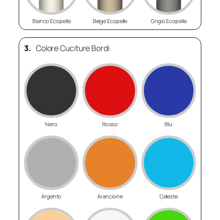
Bianco Ecopelle
Beige Ecopelle
Grigio Ecopelle
3.
Colore Cuciture Bordi
Nero
Rosso
Blu
Argento
Arancione
Celeste