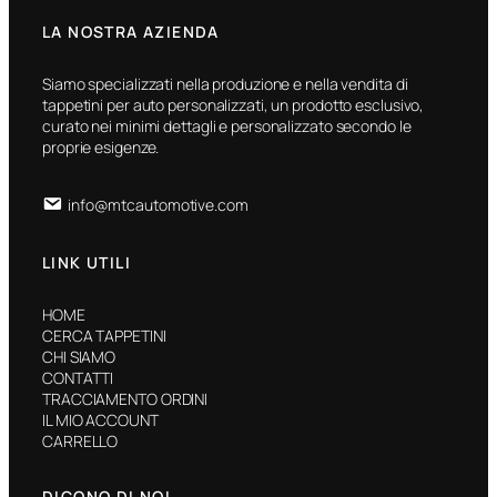
LA NOSTRA AZIENDA
Siamo specializzati nella produzione e nella vendita di
tappetini per auto personalizzati, un prodotto esclusivo,
curato nei minimi dettagli e personalizzato secondo le
proprie esigenze.
info@mtcautomotive.com
LINK UTILI
HOME
CERCA TAPPETINI
CHI SIAMO
CONTATTI
TRACCIAMENTO ORDINI
IL MIO ACCOUNT
CARRELLO
DICONO DI NOI