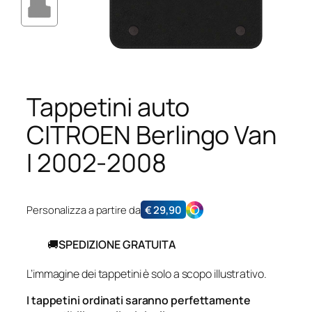
Tappetini auto
CITROEN Berlingo Van
I 2002-2008
Personalizza a partire da
€
29,90
🚚
SPEDIZIONE GRATUITA
L’immagine dei tappetini è solo a scopo illustrativo.
I tappetini ordinati saranno perfettamente