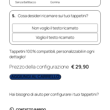
Senza Battitacco
Gomma
5.
Cosa desideri ricamare sui tuoi tappetini?
Non voglio il testo ricamato
Voglio il testo ricamato
Tappetini 100% compatibili, personalizzabili in ogni
dettaglio!
Prezzo della configurazione
€ 29,90
AGGIUNGI AL CARRELLO
Hai bisogno di aiuto per configurare i tuoi tappetini?
CONTATTO RAPIDO