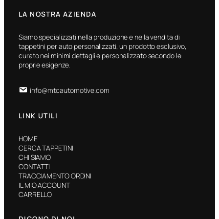
LA NOSTRA AZIENDA
Siamo specializzati nella produzione e nella vendita di
tappetini per auto personalizzati, un prodotto esclusivo,
curato nei minimi dettagli e personalizzato secondo le
proprie esigenze.
info@mtcautomotive.com
LINK UTILI
HOME
CERCA TAPPETINI
CHI SIAMO
CONTATTI
TRACCIAMENTO ORDINI
IL MIO ACCOUNT
CARRELLO
DICONO DI NOI