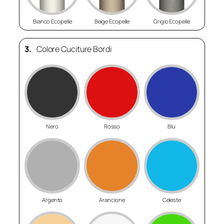
Bianco Ecopelle
Beige Ecopelle
Grigio Ecopelle
3.
Colore Cuciture Bordi
Nero
Rosso
Blu
Argento
Arancione
Celeste