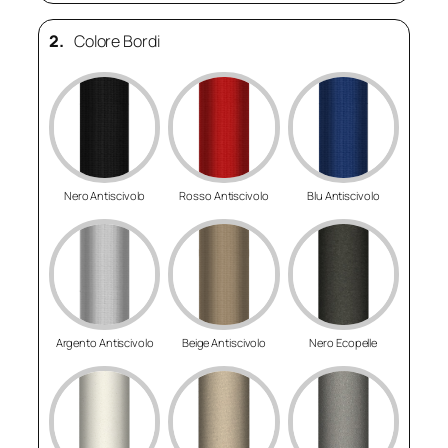
2.
Colore Bordi
Nero Antiscivolo
Rosso Antiscivolo
Blu Antiscivolo
Argento Antiscivolo
Beige Antiscivolo
Nero Ecopelle