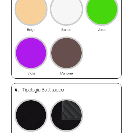
Beige
Bianco
Verde
Viola
Marrone
4.
Tipologia Battitacco