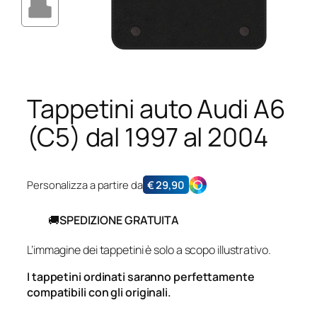
Tappetini auto Audi A6
(C5) dal 1997 al 2004
Personalizza a partire da
€
29,90
🚚
SPEDIZIONE GRATUITA
L’immagine dei tappetini è solo a scopo illustrativo.
I tappetini ordinati saranno perfettamente
compatibili con gli originali.