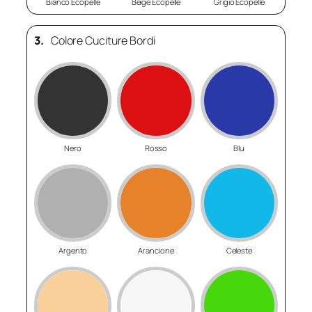
Bianco Ecopelle
Beige Ecopelle
Grigio Ecopelle
3.
Colore Cuciture Bordi
Nero
Rosso
Blu
Argento
Arancione
Celeste