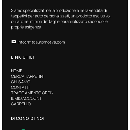
Siamo specializzati nella produzione e nella vendita di
tappetini per auto personalizzati, un prodotto esclusivo,
curato nei minimi dettagli e personalizzato secondo le
proprie esigenze.
info@mtcautomotive.com
LINK UTILI
HOME
CERCA TAPPETINI
CHI SIAMO
CONTATTI
TRACCIAMENTO ORDINI
IL MIO ACCOUNT
CARRELLO
DICONO DI NOI