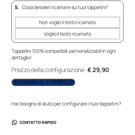
5.
Cosa desideri ricamare sui tuoi tappetini?
Non voglio il testo ricamato
Voglio il testo ricamato
Tappetini 100% compatibili, personalizzabili in ogni
dettaglio!
Prezzo della configurazione
€ 29,90
AGGIUNGI AL CARRELLO
Hai bisogno di aiuto per configurare i tuoi tappetini?
CONTATTO RAPIDO