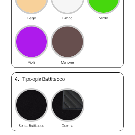
Beige
Bianco
Verde
Viola
Marrone
4.
Tipologia Battitacco
Senza Battitacco
Gomma