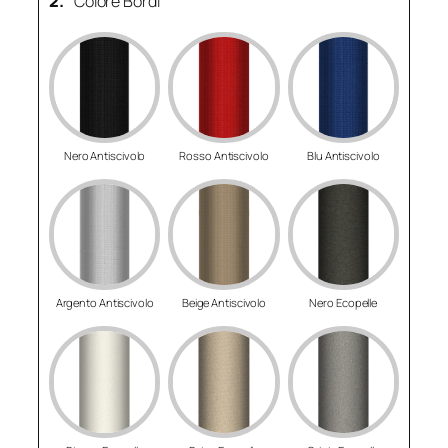
2.
Colore Bordi
Nero Antiscivolo
Rosso Antiscivolo
Blu Antiscivolo
Argento Antiscivolo
Beige Antiscivolo
Nero Ecopelle